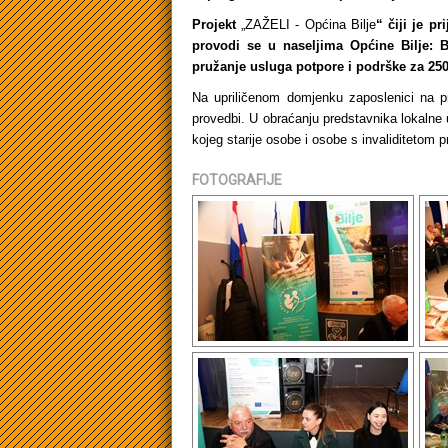
Projekt
„ZAŽELI - Općina Bilje
“ čiji je p
provodi se u naseljima Općine Bilje: 
pružanje usluga potpore i podrške za 250
Na upriličenom domjenku zaposlenici na pro
provedbi. U obraćanju predstavnika lokalne 
kojeg starije osobe i osobe s invaliditetom
FOTOGRAFIJE